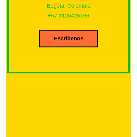
Bogotá, Colombia
+57 3126425166
Escríbenos