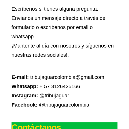
Escríbenos si tienes alguna pregunta.
Envíanos un mensaje directo a través del
formulario o escríbenos por email o
whatsapp.
¡Mantente al día con nosotros y síguenos en
nuestras redes sociales!.
E-mail:
tribujaguarcolombia@gmail.com
Whatsapp:
+ 57 3126425166
Instagram:
@tribujaguar
Facebook:
@tribujaguarcolombia
Contáctanos