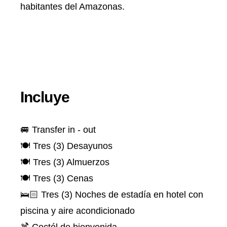
habitantes del Amazonas.
Incluye
🚐 Transfer in - out
🍽️ Tres (3) Desayunos
🍽️ Tres (3) Almuerzos
🍽️ Tres (3) Cenas
🛌🏻 Tres (3) Noches de estadía en hotel con
piscina y aire acondicionado