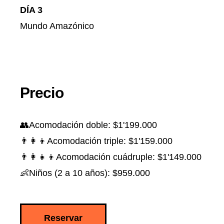
DÍA 3
Mundo Amazónico
Precio
👥Acomodación doble: $1'199.000
👨‍👩‍👦Acomodación triple: $1'159.000
👨‍👩‍👧‍👦Acomodación cuádruple: $1'149.000
👶Niños (2 a 10 años): $959.000
Reservar