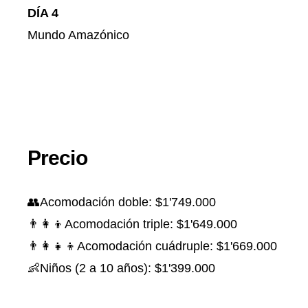
DÍA 4
Mundo Amazónico
Precio
👥Acomodación doble: $1'749.000
👨‍👩‍👦Acomodación triple: $1'649.000
👨‍👩‍👧‍👦Acomodación cuádruple: $1'669.000
👶Niños (2 a 10 años): $1'399.000