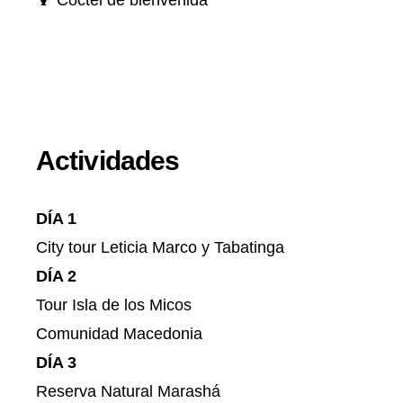
🍹 Coctél de bienvenida
Actividades
DÍA 1
City tour Leticia Marco y Tabatinga
DÍA 2
Tour Isla de los Micos
Comunidad Macedonia
DÍA 3
Reserva Natural Marashá