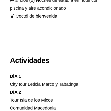
🛌🏻 Dos (2) Noches de estadía en hotel con
piscina y aire acondicionado
🍹 Coctél de bienvenida
Actividades
DÍA 1
City tour Leticia Marco y Tabatinga
DÍA 2
Tour Isla de los Micos
Comunidad Macedonia